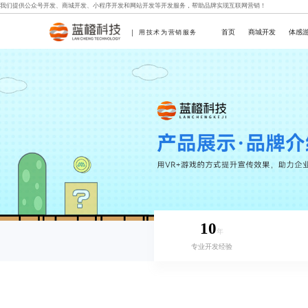
我们提供
公众号开发
、
商城开发
、
小程序开发
和
网站开发
等开发服务，帮助品牌实现互联网营销！
首页
商城开发
体感
用技术为营销服务
10
年
专业开发经验