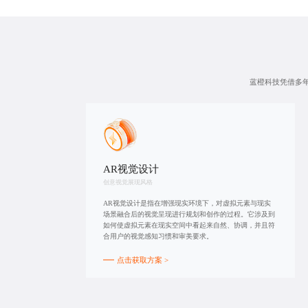
蓝橙科技凭借多年
AR视觉设计
创意视觉展现风格
AR视觉设计是指在增强现实环境下，对虚拟元素与现实
场景融合后的视觉呈现进行规划和创作的过程。它涉及到
如何使虚拟元素在现实空间中看起来自然、协调，并且符
合用户的视觉感知习惯和审美要求。
点击获取方案 >