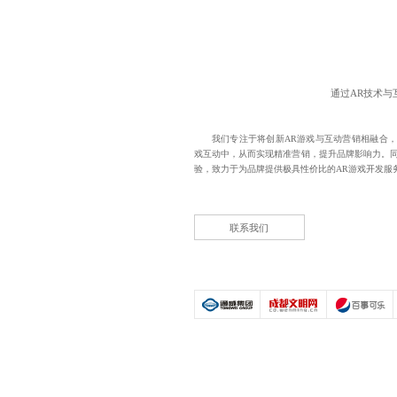
通过AR技术
我们专注于将创新AR游戏与互动营销相融合，
戏互动中，从而实现精准营销，提升品牌影响力。同
验，致力于为品牌提供极具性价比的
AR游戏开发
服
联系我们